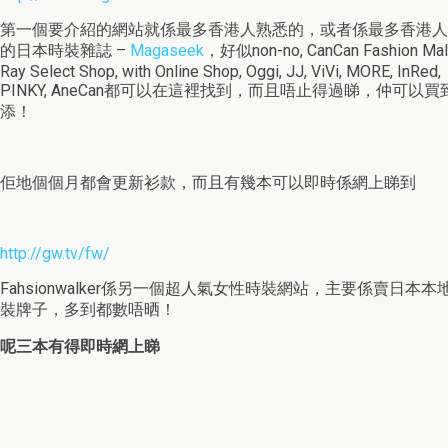
第一個要介紹的網站就係最多香港人熟悉的，或者係最多香港人
的日本時裝雜誌 –
Magaseek
，好似non-no, CanCan Fashion Mall
Ray Select Shop, with Online Shop, Oggi, JJ, ViVi, MORE, InRed,
PINKY, AneCan都可以在這裡找到，而且唔止得過睇，仲可以買
添！
佢地個個月都會更新衫款，而且有幾本可以即時係網上睇到
http://gw.tv/fw/
Fahsionwalker係另一個超人氣女性時裝網站，主要係賣日本本
裝牌子，多到都數唔晒！
呢三本有得即時網上睇