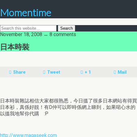
Momentime
November 18, 2008 ↔ 8 comments
日本時裝
Share
Tweet
+ 1
Mail
日本時裝雜誌相信大家都很熟悉，今日搵了很多日本網站有得買
日本衫，真係好靚！有D仲可以即時係網上睇到，如果啱心水的
以搵我地幫你代購 :P
http://www.magaseek.com