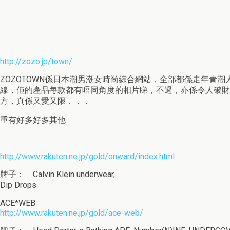
http://zozo.jp/town/
ZOZOTOWN係日本潮男潮女時尚綜合網站，全部都係走年青潮
線，佢的產品每款都有唔同角度的相片睇，不過，亦係令人破財
方，真係又愛又限．．．
重有好多好多其他
http://www.rakuten.ne.jp/gold/onward/index.html
牌子： Calvin Klein underwear,
Dip Drops
ACE*WEB
http://www.rakuten.ne.jp/gold/ace-web/