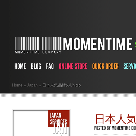
Home
»
Japan
»
日本人気品牌のUniqlo
日本人気