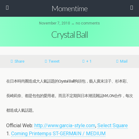
Momentime
November 7, 2010 ↔ no comments
Crystal Ball
Share
Tweet
+ 1
Mail
在日本時尚圈造成大人氣話題的Crystal Ball狗頭包，藝人廣末涼子、杉本彩、
長崎莉奈、都是包包的愛用者。而且不定期與日本潮流雜誌NYLON合作，每次
都造成人氣話題。
Official Web:
http://www.garcia-style.com
,
Select Square
1.
Coming Printemps ST-GERMAIN / MEDIUM