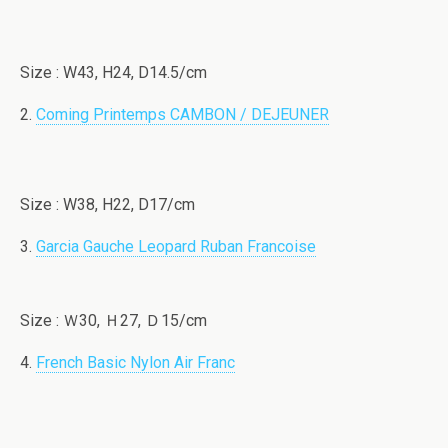
Size : W43, H24, D14.5/cm
2.
Coming Printemps CAMBON / DEJEUNER
Size : W38, H22, D17/cm
3.
Garcia Gauche Leopard Ruban Francoise
Size : Ｗ30, Ｈ27, Ｄ15/cm
4.
French Basic Nylon Air Franc