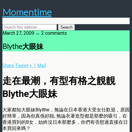
Momentime
March 27, 2009 ↔ 2 comments
Blythe大眼妹
Share
Tweet
+ 1
Mail
走在最潮，有型有格之靚靚
Blythe大眼妹
大家都知大眼妹Blylthe，無論在日本香港大受女仕歡迎，原因
好簡單，因為佢真係好靚, 無論衣著造型都是那麼的吸引，在
香港買到的B女，始終沒日本那麼多，你們有否想過直接在日
本買回來嗎？