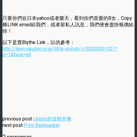
只要你們在日本yahoo或者樂天，看到你們喜愛的B女，Copy
條LINK email給我們，或者留私人訊息，我們便會盡快報價給
你！
以下是賣Blythe Link，以供參考：
http://item.rakuten.co.jp/little-polish/c/0000000102/?
p=1&type=all
previous post
Uniqlo超值棉夾襖
next post
Print Backpacker